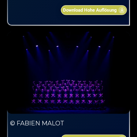
Download Hohe Auflösung
© FABIEN MALOT