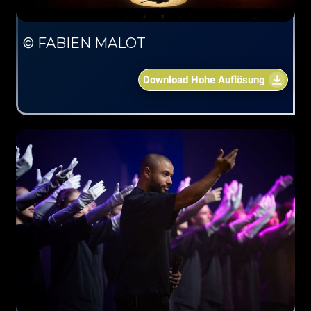
© FABIEN MALOT
Download Hohe Auflösung